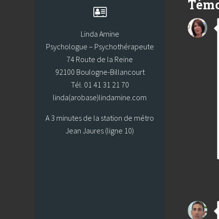
Témo
Linda Amine
Psychologue – Psychothérapeute
74 Route de la Reine
92100 Boulogne-Billancourt
Tél. 01 41 31 21 70
linda(arobase)lindamine.com
A 3 minutes de la station de métro
Jean Jaures (ligne 10)