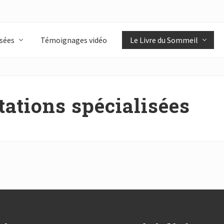
isées
Témoignages vidéo
Le Livre du Sommeil
tations spécialisées