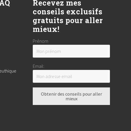
FAQ
Recevez mes
conseils exclusifs
gratuits pour aller
mieux!
Prénom
Email:
peuthique