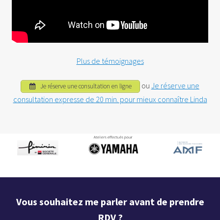
Plus de témoignages
ou
Je réserve une
Je réserve une consultation en ligne
consultation expresse de 20 min. pour mieux connaître Linda
Vous souhaitez me parler avant de prendre
RDV ?