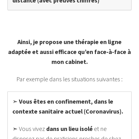
distance (avec preuves chiffrés)
Ainsi, je propose une thérapie en ligne
adaptée et aussi efficace qu’en face-à-face à
mon cabinet.
Par exemple dans les situations suivantes :
➣
Vous êtes en confinement, dans le
contexte sanitaire actuel (Coronavirus).
➣ Vous vivez
dans un lieu isolé
et ne
disposez pas de praticiens proches de chez