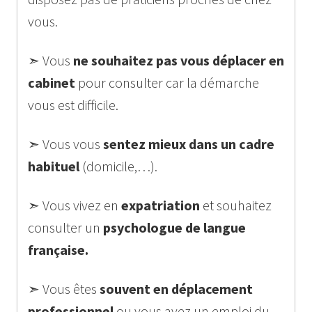
vous.
➣ Vous
ne souhaitez pas vous déplacer en
cabinet
pour consulter car la démarche
vous est difficile.
➣ Vous vous
sentez mieux dans un cadre
habituel
(domicile,…).
➣ Vous vivez en
expatriation
et souhaitez
consulter un
psychologue de langue
française.
➣ Vous êtes
souvent en déplacement
professionnel
ou vous avez un emploi du