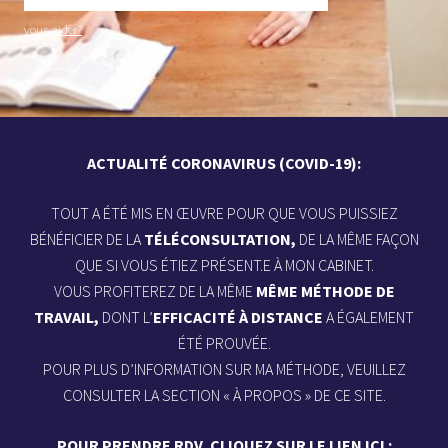
vous aider?
ACTUALITÉ CORONAVIRUS (COVID-19):
TOUT A ÉTÉ MIS EN ŒUVRE POUR QUE VOUS PUISSIEZ
BÉNÉFICIER DE LA
TÉLÉCONSULTATION,
DE LA MÊME FAÇON
QUE SI VOUS ÉTIEZ PRÉSENT.E À MON CABINET.
VOUS PROFITEREZ DE LA MÊME
MÊME MÉTHODE DE
TRAVAIL,
DONT L’
EFFICACITÉ À DISTANCE
A ÉGALEMENT
ÉTÉ PROUVÉE.
POUR PLUS D’INFORMATION SUR MA MÉTHODE, VEUILLEZ
CONSULTER LA SECTION « À PROPOS » DE CE SITE.
POUR PRENDRE RDV, CLIQUEZ SUR LE LIEN ICI :