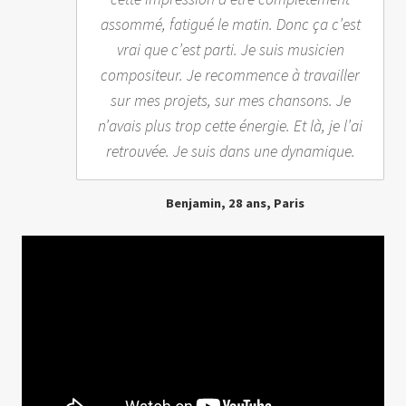
assommé, fatigué le matin. Donc ça c’est
vrai que c’est parti. Je suis musicien
compositeur. Je recommence à travailler
sur mes projets, sur mes chansons. Je
n’avais plus trop cette énergie. Et là, je l’ai
retrouvée. Je suis dans une dynamique.
Benjamin, 28 ans, Paris