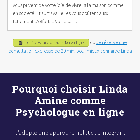
vous privent de votre joie de vivre, à la maison comme
en société. Et au travail elles vous coûtent aussi
tellement d’efforts... Voir plus →
ou
Je réserve une
Je réserve une consultation en ligne
consultation expresse de 20 min. pour mieux connaître Linda
Pourquoi choisir Linda
Amine comme
Psychologue en ligne
J’adopte une approche holistique intégrant