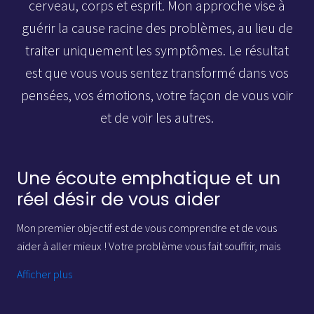
cerveau, corps et esprit. Mon approche vise à
guérir la cause racine des problèmes, au lieu de
traiter uniquement les symptômes. Le résultat
est que vous vous sentez transformé dans vos
pensées, vos émotions, votre façon de vous voir
et de voir les autres.
Une écoute emphatique et un
réel désir de vous aider
Mon premier objectif est de vous comprendre et de vous
aider à aller mieux ! Votre problème vous fait souffrir, mais
aussi sans doute l’incompréhension de la part de votre
Afficher plus
entourage. Cette incompréhension fait que vous vous sentez
souvent seul et que vous souffrez d’autant plus. La première