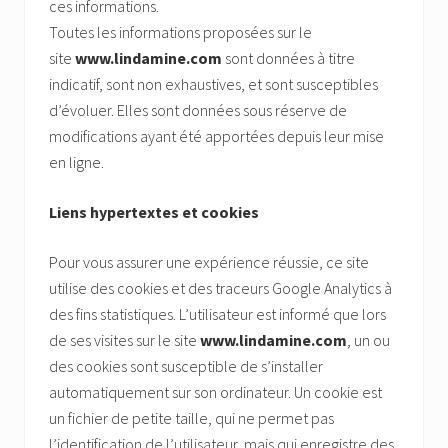
ces informations.
Toutes les informations proposées sur le
site
www.lindamine.com
sont données à titre
indicatif, sont non exhaustives, et sont susceptibles
d’évoluer. Elles sont données sous réserve de
modifications ayant été apportées depuis leur mise
en ligne.
Liens hypertextes et cookies
Pour vous assurer une expérience réussie, ce site
utilise des cookies et des traceurs Google Analytics à
des fins statistiques. L’utilisateur est informé que lors
de ses visites sur le site
www.lindamine.com
, un ou
des cookies sont susceptible de s’installer
automatiquement sur son ordinateur. Un cookie est
un fichier de petite taille, qui ne permet pas
l’identification de l’utilisateur, mais qui enregistre des