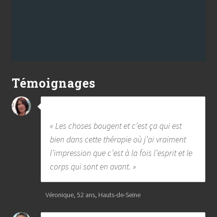
Témoignages
« Les choses bougent et c’est ça qui est
bien dans cette thérapie où j’ai vraiment
l’impression que c’est à la fois l’esprit et le
corps qui sont en avant. »
Véronique, 52 ans, Hauts-de-Seine