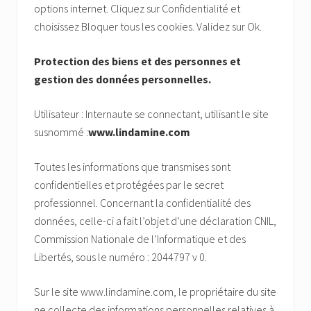
options internet. Cliquez sur Confidentialité et
choisissez Bloquer tous les cookies. Validez sur Ok.
Protection des biens et des personnes et
gestion des données personnelles.
Utilisateur : Internaute se connectant, utilisant le site
susnommé :
www.lindamine.com
Toutes les informations que transmises sont
confidentielles et protégées par le secret
professionnel. Concernant la confidentialité des
données, celle-ci a fait l’objet d’une déclaration CNIL,
Commission Nationale de l’Informatique et des
Libertés, sous le numéro : 2044797 v 0.
Sur le site www.lindamine.com, le propriétaire du site
ne collecte des informations personnelles relatives à