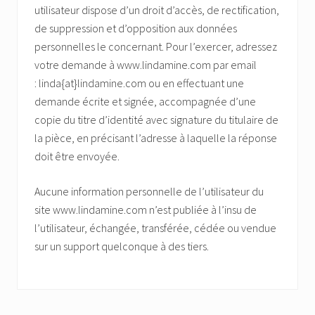
utilisateur dispose d’un droit d’accès, de rectification,
de suppression et d’opposition aux données
personnelles le concernant. Pour l’exercer, adressez
votre demande à www.lindamine.com par email
: linda{at}lindamine.com ou en effectuant une
demande écrite et signée, accompagnée d’une
copie du titre d’identité avec signature du titulaire de
la pièce, en précisant l’adresse à laquelle la réponse
doit être envoyée.
Aucune information personnelle de l’utilisateur du
site www.lindamine.com n’est publiée à l’insu de
l’utilisateur, échangée, transférée, cédée ou vendue
sur un support quelconque à des tiers.